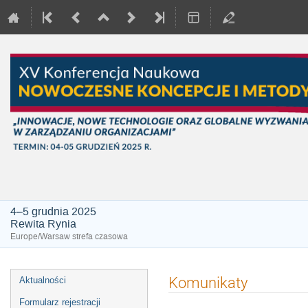
4–5 grudnia 2025
Rewita Rynia
Europe/Warsaw strefa czasowa
Event
Komunikaty
Aktualności
menu
Formularz rejestracji