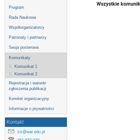
Wszystkie komunika
Program
Rada Naukowa
Współorganizatorzy
Patronaty i partnerzy
Sesja posterowa
Komunikaty
Komunikat 1
Komunikat 2
Rejestracja i warunki
zgłoszenia publikacji
Komitet organizacyjny
Informacje o prywatności
Kontakt
ziz@wat.edu.pl
261 837 240