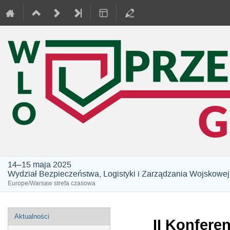
14–15 maja 2025
Wydział Bezpieczeństwa, Logistyki i Zarządzania Wojskowej
Europe/Warsaw strefa czasowa
Event
Aktualności
II Konfere
menu