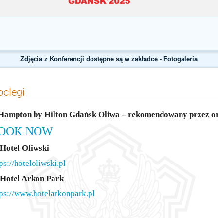
Zdjęcia z Konferencji dostępne są w zakładce - Fotogaleria
clegi
 Hampton by Hilton Gdańsk Oliwa – rekomendowany przez o
OOK NOW
 Hotel Oliwski
ps://hoteloliwski.pl
 Hotel Arkon Park
tps://www.hotelarkonpark.pl