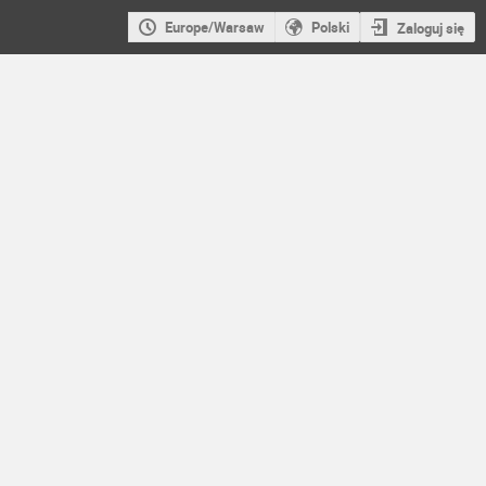
Europe/Warsaw
Polski
Zaloguj się