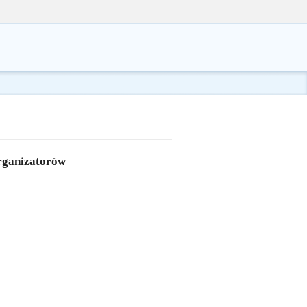
rganizatorów