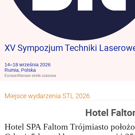
XV Sympozjum Techniki Laserowe
14–18 września 2026
Rumia, Polska
Europe/Warsaw strefa czasowa
Miejsce wydarzenia STL 2026
Hotel Falt
Hotel SPA Faltom Trójmiasto położo