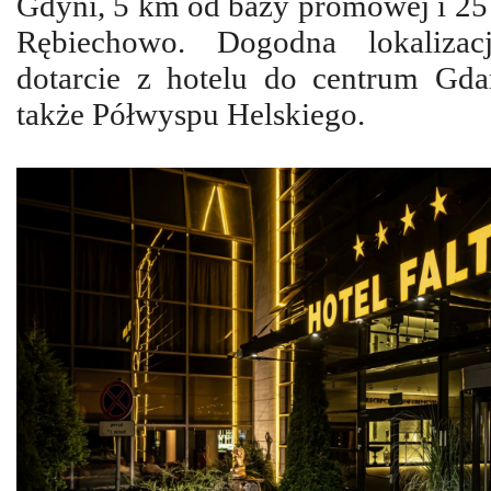
Gdyni, 5 km od bazy promowej i 25
Rębiechowo. Dogodna lokalizac
dotarcie z hotelu do centrum Gda
także Półwyspu Helskiego.