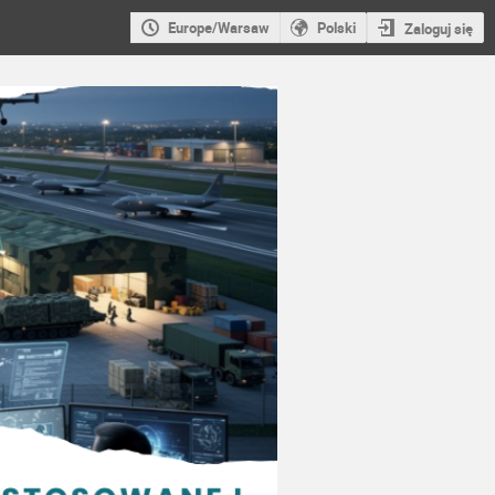
Europe/Warsaw
Polski
Zaloguj się