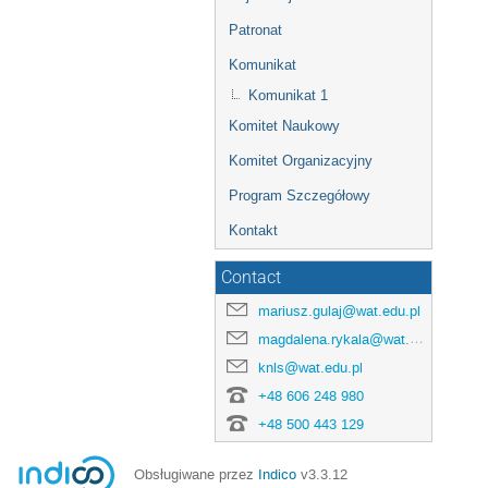
Patronat
Komunikat
Komunikat 1
Komitet Naukowy
Komitet Organizacyjny
Program Szczegółowy
Kontakt
Contact
mariusz.gulaj@wat.edu.pl
magdalena.rykala@wat.edu.pl
knls@wat.edu.pl
+48 606 248 980
+48 500 443 129
Obsługiwane przez
Indico
v3.3.12