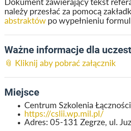
Dokument zawierający tekst refer
należy przesłać za pomocą zakład
abstraktów
po wypełnieniu formul
Ważne informacje dla uczes
📎 Kliknij aby pobrać załącznik
Miejsce
Centrum Szkolenia Łączności 
https://cslii.wp.mil.pl/
Adres: 05-131 Zegrze, ul. Juz