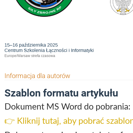
Konferencja Łączności i Informaty
15–16 października 2025
Centrum Szkolenia Łączności i Informatyki
Europe/Warsaw strefa czasowa
Informacja dla autorów
Szablon formatu artykułu
Dokument MS Word do pobrania:
👉 Kliknij tutaj, aby pobrać szablo