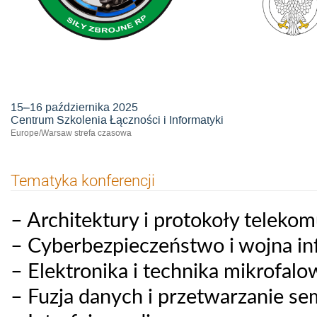
Konferencja Łączności i Informaty
15–16 października 2025
Centrum Szkolenia Łączności i Informatyki
Europe/Warsaw strefa czasowa
Tematyka konferencji
– Architektury i protokoły teleko
– Cyberbezpieczeństwo i wojna i
– Elektronika i technika mikrofalo
– Fuzja danych i przetwarzanie s